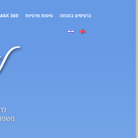
כרטיסים בהנחה
טיסות פרטיות
MAX 360
לרא
משפחת